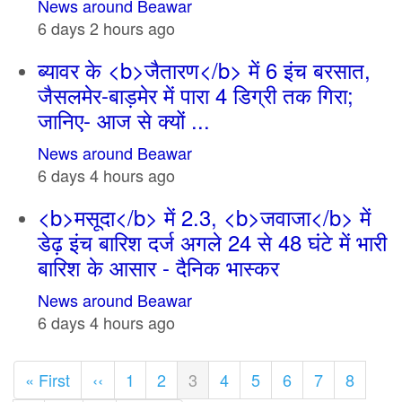
News around Beawar
6 days 2 hours ago
ब्यावर के <b>जैतारण</b> में 6 इंच बरसात,
जैसलमेर-बाड़मेर में पारा 4 डिग्री तक गिरा;
जानिए- आज से क्यों ...
News around Beawar
6 days 4 hours ago
<b>मसूदा</b> में 2.3, <b>जवाजा</b> में
डेढ़ इंच बारिश दर्ज अगले 24 से 48 घंटे में भारी
बारिश के आसार - दैनिक भास्कर
News around Beawar
6 days 4 hours ago
Pagination
First
« First
Previous
‹‹
Page
1
Page
2
Current
3
Page
4
Page
5
Page
6
Page
7
Page
8