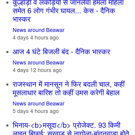
कुल्हाड़ी व लकड़ियों से जानलेवा हमला महिला
समेत 6 लोग गंभीर घायल... केस - दैनिक
भास्कर
News around Beawar
4 days 4 hours ago
आज 4 घंटे बिजली बंद - दैनिक भास्कर
News around Beawar
4 days 12 hours ago
राजस्थान में मानसून ने फिर बदली चाल, कहीं
मूसलाधार बारिश तो कहीं उमस करेगी बेहाल
News around Beawar
5 days 4 hours ago
भिनाय-<b>मसूदा</b> प्रोजेक्ट. 93 किमी
लाइन बिछाई: सरवाड़ से नागोला-बांदनवाड़ा होते