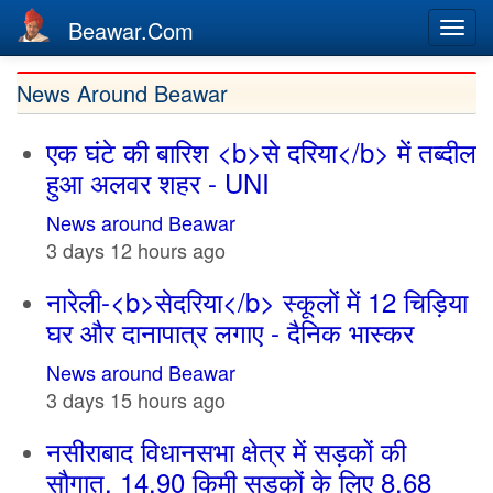
Beawar.Com
Togg
navi
Skip
News Around Beawar
to
main
एक घंटे की बारिश <b>से दरिया</b> में तब्दील
content
हुआ अलवर शहर - UNI
News around Beawar
3 days 12 hours ago
नारेली-<b>सेदरिया</b> स्कूलों में 12 चिड़िया
घर और दानापात्र लगाए - दैनिक भास्कर
News around Beawar
3 days 15 hours ago
नसीराबाद विधानसभा क्षेत्र में सड़कों की
सौगात, 14.90 किमी सड़कों के लिए 8.68