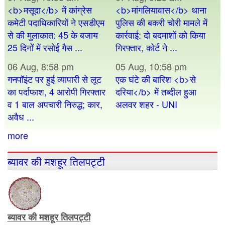
<b>मसूदा</b> में कांग्रेस
<b>मांगलियावास</b> थाना
कमेटी पदाधिकारियों ने एसडीएम
पुलिस की बकरी चोरी मामले में
से की मुलाकात: 45 के बजाय
कार्रवाई: दो बदमाशों को किया
25 दिनों में रसोई गैस ...
गिरफ्तार, कोर्ट ने ...
06 Aug, 8:58 pm
05 Aug, 10:58 pm
गनपॉइंट पर हुई व्यापारी से लूट
एक घंटे की बारिश <b>से
का पर्दाफाश, 4 आरोपी गिरफ्तार
दरिया</b> में तब्दील हुआ
व 1 बाल अपचारी निरुद्ध; कार,
अलवर शहर - UNI
अवैध ...
more
ब्यावर की मशहूर तिलपट्टी
ब्यावर की मशहूर तिलपट्टी