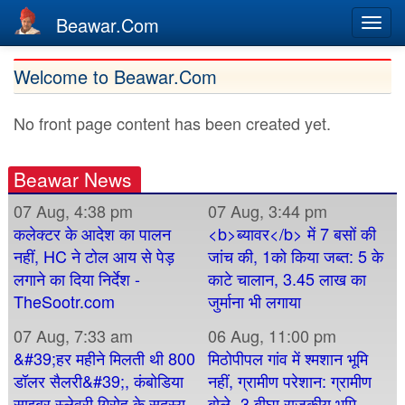
Beawar.Com
Togg
navi
Skip
Welcome to Beawar.Com
to
main
No front page content has been created yet.
content
Beawar News
07 Aug, 4:38 pm
07 Aug, 3:44 pm
कलेक्टर के आदेश का पालन
<b>ब्यावर</b> में 7 बसों की
नहीं, HC ने टोल आय से पेड़
जांच की, 1को किया जब्त: 5 के
लगाने का दिया निर्देश -
काटे चालान, 3.45 लाख का
TheSootr.com
जुर्माना भी लगाया
07 Aug, 7:33 am
06 Aug, 11:00 pm
&#39;हर महीने मिलती थी 800
मिठोपीपल गांव में श्मशान भूमि
डॉलर सैलरी&#39;, कंबोडिया
नहीं, ग्रामीण परेशान: ग्रामीण
साइबर स्लेवरी गिरोह के सदस्य
बोले- 3 बीघा राजकीय भूमि