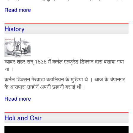
Read more
about
ब्यावर
का
History
मुक्ति
धाम
ब्यावर शहर सन् 1836 में कर्नल एल्फ्रेड डिक्सन द्वारा बसाया गया
था ।
कर्नल डिक्सन मेरवाड़ा बटालियन के मुखिया थे । आज के चंपानगर
के आसपास उन्होनें अपनी छावनी बसाई थी ।
Read more
about
History
Holi and Gair