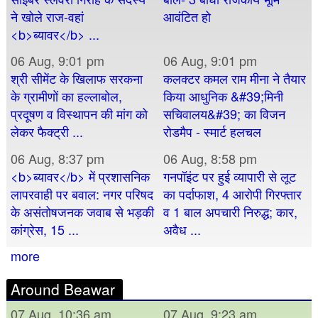
ने खोले राज-वहां
आवंटित हो
<b>ब्यावर</b> ...
06 Aug, 9:01 pm
06 Aug, 9:01 pm
श्री सीमेंट के खिलाफ सरकना
कलक्टर कमल राम मीना ने तैयार
के ग्रामीणों का हल्लाबोल,
किया आधुनिक &#39;मिनी
प्रदूषण व विस्थापन की मांग को
सचिवालय&#39; का विजन
लेकर फैक्ट्री ...
रोडमैप - स्मार्ट हलचल
06 Aug, 8:37 pm
06 Aug, 8:58 pm
<b>ब्यावर</b> में प्रशासनिक
गनपॉइंट पर हुई व्यापारी से लूट
लापरवाही पर बवाल: नगर परिषद
का पर्दाफाश, 4 आरोपी गिरफ्तार
के असंतोषजनक जवाब से भड़की
व 1 बाल अपचारी निरुद्ध; कार,
कांग्रेस, 15 ...
अवैध ...
more
Around Beawar
07 Aug, 10:36 am
07 Aug, 9:23 am